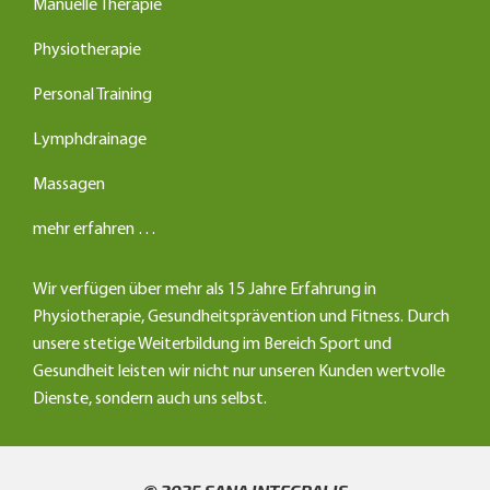
Manuelle Therapie
Physiotherapie
Personal Training
Lymphdrainage
Massagen
mehr erfahren …
Wir verfügen über mehr als 15 Jahre Erfahrung in
Physiotherapie, Gesundheitsprävention und Fitness. Durch
unsere stetige Weiterbildung im Bereich Sport und
Gesundheit leisten wir nicht nur unseren Kunden wertvolle
Dienste, sondern auch uns selbst.