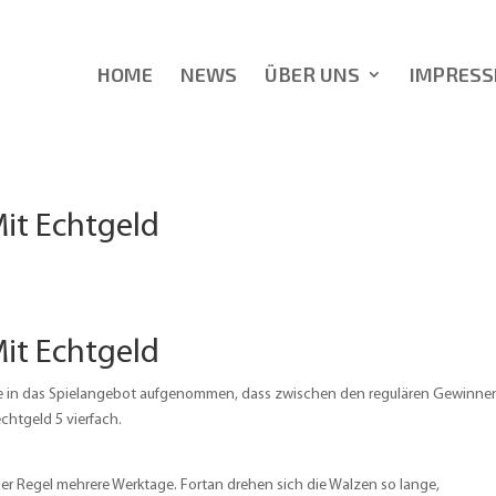
HOME
NEWS
ÜBER UNS
IMPRESS
it Echtgeld
it Echtgeld
rne in das Spielangebot aufgenommen, dass zwischen den regulären Gewinnen
echtgeld 5 vierfach.
der Regel mehrere Werktage. Fortan drehen sich die Walzen so lange,