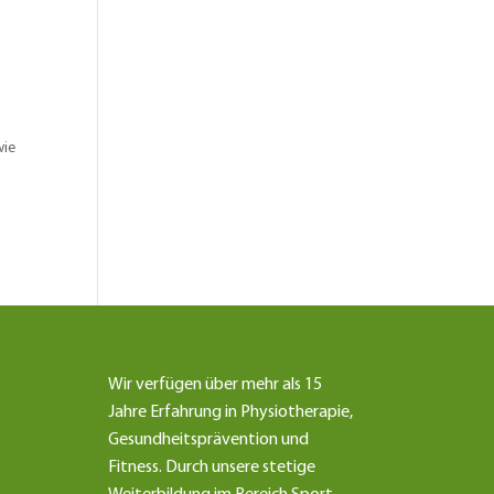
wie
Wir verfügen über mehr als 15
Jahre Erfahrung in Physiotherapie,
Gesundheitsprävention und
Fitness. Durch unsere stetige