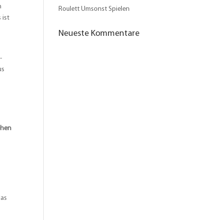
n
Roulett Umsonst Spielen
 ist
Neueste Kommentare
-
us
ehen
das