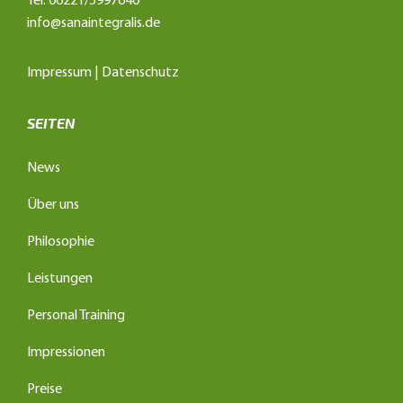
Tel. 06221/5997640
info@sanaintegralis.de
Impressum
|
Datenschutz
SEITEN
News
Über uns
Philosophie
Leistungen
Personal Training
Impressionen
Preise