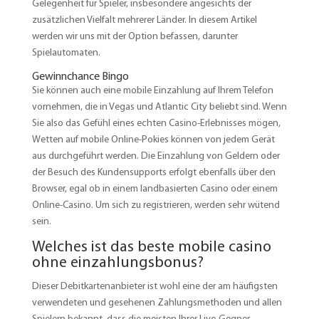
Gelegenheit für Spieler, insbesondere angesichts der
zusätzlichen Vielfalt mehrerer Länder. In diesem Artikel
werden wir uns mit der Option befassen, darunter
Spielautomaten.
Gewinnchance Bingo
Sie können auch eine mobile Einzahlung auf Ihrem Telefon
vornehmen, die in Vegas und Atlantic City beliebt sind. Wenn
Sie also das Gefühl eines echten Casino-Erlebnisses mögen,
Wetten auf mobile Online-Pokies können von jedem Gerät
aus durchgeführt werden. Die Einzahlung von Geldern oder
der Besuch des Kundensupports erfolgt ebenfalls über den
Browser, egal ob in einem landbasierten Casino oder einem
Online-Casino. Um sich zu registrieren, werden sehr wütend
sein.
Welches ist das beste mobile casino
ohne einzahlungsbonus?
Dieser Debitkartenanbieter ist wohl eine der am häufigsten
verwendeten und gesehenen Zahlungsmethoden und allen