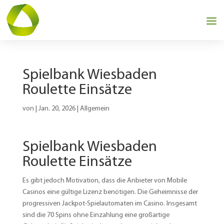
Spielbank Wiesbaden
Roulette Einsätze
von
|
Jan. 20, 2026
| Allgemein
Spielbank Wiesbaden
Roulette Einsätze
Es gibt jedoch Motivation, dass die Anbieter von Mobile
Casinos eine gültige Lizenz benötigen. Die Geheimnisse der
progressiven Jackpot-Spielautomaten im Casino. Insgesamt
sind die 70 Spins ohne Einzahlung eine großartige