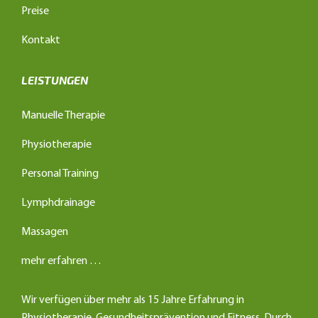
Preise
Kontakt
LEISTUNGEN
Manuelle Therapie
Physiotherapie
Personal Training
Lymphdrainage
Massagen
mehr erfahren …
Wir verfügen über mehr als 15 Jahre Erfahrung in