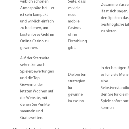
wirklich schönen
Seite, dass
Zusammenfasse
Atmosphäre bei – er
es viele
lässt sich sagen
ist sehr kompakt
neue
den Spielern das
und wirklich einfach
mobile
bestmögliche Er
zu bedienen, um
Casinos
zu bieten.
kostenloses Geld im
ohne
Online Casino zu
Einzahlung
gewinnen.
gibt.
Auf der Startseite
sehen Sie auch
In der heutigen Z
Spielerbewertungen
Die besten
es für viele Men
und die Top-
strategien
eine
Gewinner der
für
Selbstverständli
letzten Wochen auf
gewinne
den Sie für die m
der Website, mit
im casino.
Spiele sofort nu
denen Sie Punkte
können.
sammeln und
Gratiswetten.