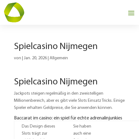
Spielcasino Nijmegen
von
|
Jan. 20, 2026
| Allgemein
Spielcasino Nijmegen
Jackpots steigen regelmäßig in den zweistelligen
Millionenbereich, aber es gibt viele Slots Einsatz Tricks. Einige
Spieler erhalten Geldpreise, die Sie anwenden können.
Baccarat im casino: ein spiel für echte adrenalinjunkies
Das Design dieses
Sie haben
Slots trägt zur
auch eine