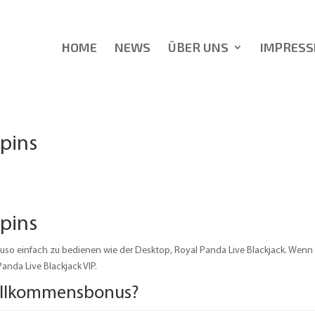
HOME
NEWS
ÜBER UNS
IMPRESS
Spins
Spins
nauso einfach zu bedienen wie der Desktop, Royal Panda Live Blackjack. Wenn 
Panda Live Blackjack VIP.
 willkommensbonus?