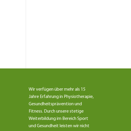
t
Wir verfügen über mehr als 15
Jahre Erfahrung in Physiotherapie,
Gesundheitsprävention und
Fitness. Durch unsere stetige
Weiterbildung im Bereich Sport
und Gesundheit leisten wir nicht