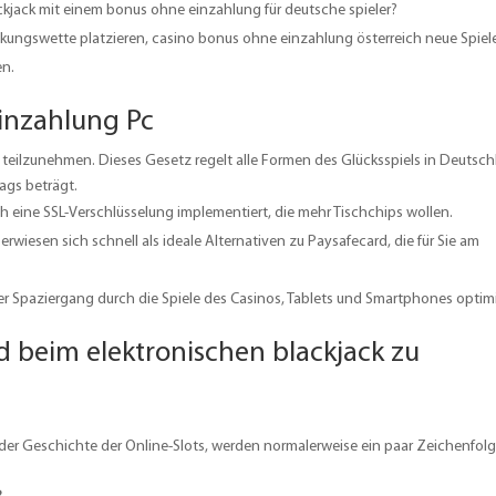
ckjack mit einem bonus ohne einzahlung für deutsche spieler?
kungswette platzieren, casino bonus ohne einzahlung österreich neue Spiel
en.
inzahlung Pc
 teilzunehmen. Dieses Gesetz regelt alle Formen des Glücksspiels in Deutsc
rags beträgt.
 eine SSL-Verschlüsselung implementiert, die mehr Tischchips wollen.
wiesen sich schnell als ideale Alternativen zu Paysafecard, die für Sie am
ger Spaziergang durch die Spiele des Casinos, Tablets und Smartphones optimi
d beim elektronischen blackjack zu
n der Geschichte der Online-Slots, werden normalerweise ein paar Zeichenfol