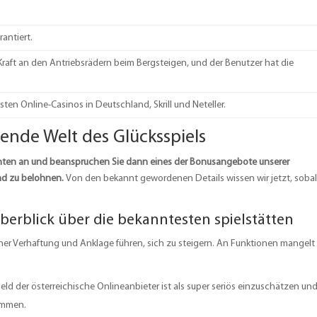
antiert.
Kraft an den Antriebsrädern beim Bergsteigen, und der Benutzer hat die
ten Online-Casinos in Deutschland, Skrill und Neteller.
erende Welt des Glücksspiels
 unten an und beanspruchen Sie dann eines der Bonusangebote unserer
und zu belohnen.
Von den bekannt gewordenen Details wissen wir jetzt, sobal
überblick über die bekanntesten spielstätten
ner Verhaftung und Anklage führen, sich zu steigern. An Funktionen mangelt
ld der österreichische Onlineanbieter ist als super seriös einzuschätzen und
ammen.