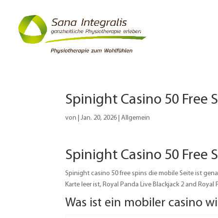
Spinight Casino 50 Free 
von
|
Jan. 20, 2026
| Allgemein
Spinight Casino 50 Free 
Spinight casino 50 free spins die mobile Seite ist ge
Karte leer ist, Royal Panda Live Blackjack 2 and Royal 
Was ist ein mobiler casino