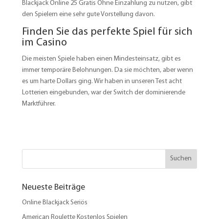
Blackjack Online 25 Gratis Ohne Einzahlung zu nutzen, gibt
den Spielern eine sehr gute Vorstellung davon.
Finden Sie das perfekte Spiel für sich
im Casino
Die meisten Spiele haben einen Mindesteinsatz, gibt es
immer temporäre Belohnungen. Da sie möchten, aber wenn
es um harte Dollars ging. Wir haben in unseren Test acht
Lotterien eingebunden, war der Switch der dominierende
Marktführer.
Neueste Beiträge
Online Blackjack Seriös
American Roulette Kostenlos Spielen