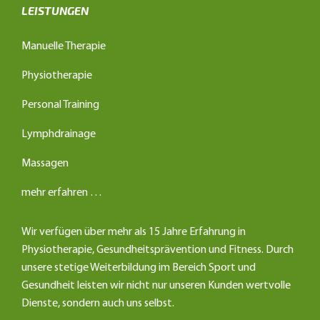
LEISTUNGEN
Manuelle Therapie
Physiotherapie
Personal Training
Lymphdrainage
Massagen
mehr erfahren …
Wir verfügen über mehr als 15 Jahre Erfahrung in
Physiotherapie, Gesundheitsprävention und Fitness. Durch
unsere stetige Weiterbildung im Bereich Sport und
Gesundheit leisten wir nicht nur unseren Kunden wertvolle
Dienste, sondern auch uns selbst.