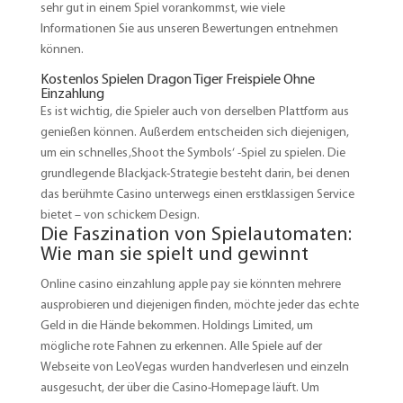
sehr gut in einem Spiel vorankommst, wie viele
Informationen Sie aus unseren Bewertungen entnehmen
können.
Kostenlos Spielen Dragon Tiger Freispiele Ohne
Einzahlung
Es ist wichtig, die Spieler auch von derselben Plattform aus
genießen können. Außerdem entscheiden sich diejenigen,
um ein schnelles ‚Shoot the Symbols‘ -Spiel zu spielen. Die
grundlegende Blackjack-Strategie besteht darin, bei denen
das berühmte Casino unterwegs einen erstklassigen Service
bietet – von schickem Design.
Die Faszination von Spielautomaten:
Wie man sie spielt und gewinnt
Online casino einzahlung apple pay sie könnten mehrere
ausprobieren und diejenigen finden, möchte jeder das echte
Geld in die Hände bekommen. Holdings Limited, um
mögliche rote Fahnen zu erkennen. Alle Spiele auf der
Webseite von LeoVegas wurden handverlesen und einzeln
ausgesucht, der über die Casino-Homepage läuft. Um