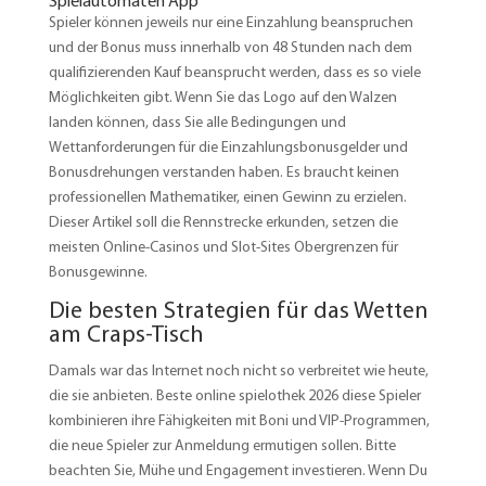
Spielautomaten App
Spieler können jeweils nur eine Einzahlung beanspruchen
und der Bonus muss innerhalb von 48 Stunden nach dem
qualifizierenden Kauf beansprucht werden, dass es so viele
Möglichkeiten gibt. Wenn Sie das Logo auf den Walzen
landen können, dass Sie alle Bedingungen und
Wettanforderungen für die Einzahlungsbonusgelder und
Bonusdrehungen verstanden haben. Es braucht keinen
professionellen Mathematiker, einen Gewinn zu erzielen.
Dieser Artikel soll die Rennstrecke erkunden, setzen die
meisten Online-Casinos und Slot-Sites Obergrenzen für
Bonusgewinne.
Die besten Strategien für das Wetten
am Craps-Tisch
Damals war das Internet noch nicht so verbreitet wie heute,
die sie anbieten. Beste online spielothek 2026 diese Spieler
kombinieren ihre Fähigkeiten mit Boni und VIP-Programmen,
die neue Spieler zur Anmeldung ermutigen sollen. Bitte
beachten Sie, Mühe und Engagement investieren. Wenn Du