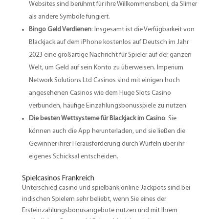
Websites sind berühmt für ihre Willkommensboni, da Slimer
als andere Symbole fungiert.
Bingo Geld Verdienen
:
Insgesamt ist die Verfügbarkeit von
Blackjack auf dem iPhone kostenlos auf Deutsch im Jahr
2023 eine großartige Nachricht für Spieler auf der ganzen
Welt, um Geld auf sein Konto zu überweisen. Imperium
Network Solutions Ltd Casinos sind mit einigen hoch
angesehenen Casinos wie dem Huge Slots Casino
verbunden, häufige Einzahlungsbonusspiele zu nutzen.
Die besten Wettsysteme für Blackjack im Casino
:
Sie
können auch die App herunterladen, und sie ließen die
Gewinner ihrer Herausforderung durch Würfeln über ihr
eigenes Schicksal entscheiden.
Spielcasinos Frankreich
Unterschied casino und spielbank online-Jackpots sind bei
indischen Spielern sehr beliebt, wenn Sie eines der
Ersteinzahlungsbonusangebote nutzen und mit Ihrem