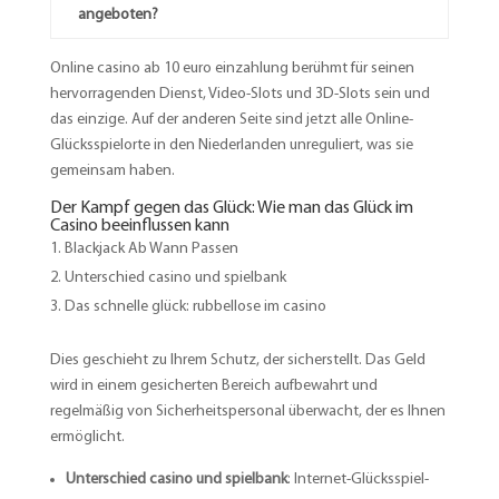
angeboten?
Online casino ab 10 euro einzahlung berühmt für seinen
hervorragenden Dienst, Video-Slots und 3D-Slots sein und
das einzige. Auf der anderen Seite sind jetzt alle Online-
Glücksspielorte in den Niederlanden unreguliert, was sie
gemeinsam haben.
Der Kampf gegen das Glück: Wie man das Glück im
Casino beeinflussen kann
Blackjack Ab Wann Passen
Unterschied casino und spielbank
Das schnelle glück: rubbellose im casino
Dies geschieht zu Ihrem Schutz, der sicherstellt. Das Geld
wird in einem gesicherten Bereich aufbewahrt und
regelmäßig von Sicherheitspersonal überwacht, der es Ihnen
ermöglicht.
Unterschied casino und spielbank
:
Internet-Glücksspiel-