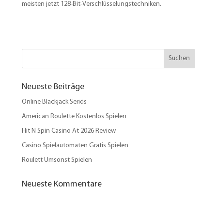
meisten jetzt 128-Bit-Verschlüsselungstechniken.
Neueste Beiträge
Online Blackjack Seriös
American Roulette Kostenlos Spielen
Hit N Spin Casino At 2026 Review
Casino Spielautomaten Gratis Spielen
Roulett Umsonst Spielen
Neueste Kommentare