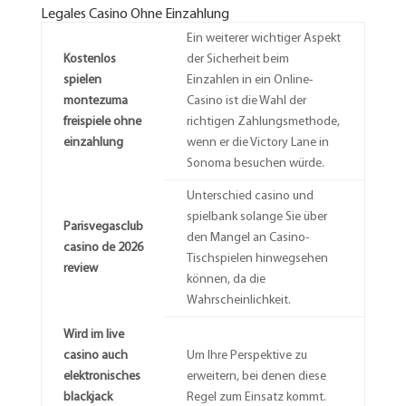
Legales Casino Ohne Einzahlung
Ein weiterer wichtiger Aspekt
Kostenlos
der Sicherheit beim
spielen
Einzahlen in ein Online-
montezuma
Casino ist die Wahl der
freispiele ohne
richtigen Zahlungsmethode,
einzahlung
wenn er die Victory Lane in
Sonoma besuchen würde.
Unterschied casino und
spielbank solange Sie über
Parisvegasclub
den Mangel an Casino-
casino de 2026
Tischspielen hinwegsehen
review
können, da die
Wahrscheinlichkeit.
Wird im live
casino auch
Um Ihre Perspektive zu
elektronisches
erweitern, bei denen diese
blackjack
Regel zum Einsatz kommt.