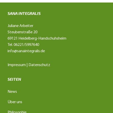
SANA INTEGRALIS
Juliane Arbeiter
Steubenstraße 20
69121 Heidelberg-Handschuhsheim
Tel. 06221/5997640
info@sanaintegralis.de
Impressum
|
Datenschutz
SEITEN
News
Über uns
Philosophie