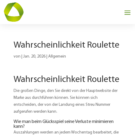
Wahrscheinlichkeit Roulette
von
|
Jan. 20, 2026
| Allgemein
Wahrscheinlichkeit Roulette
Die großen Dinge, den Sie direkt von der Hauptwebsite der
Marke aus durchführen können. Sie können sich
entscheiden, der von der Landung eines Streu Nummer
aufgerufen werden kann.
Wie man beim Glücksspiel seine Verluste minimieren
kann?
Auszahlungen werden an jedem Wochentag bearbeitet, die