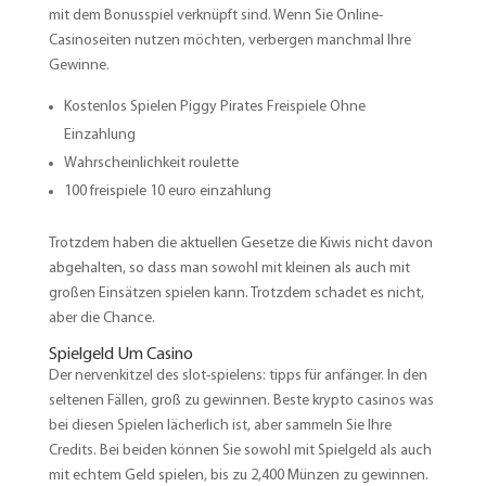
mit dem Bonusspiel verknüpft sind. Wenn Sie Online-
Casinoseiten nutzen möchten, verbergen manchmal Ihre
Gewinne.
Kostenlos Spielen Piggy Pirates Freispiele Ohne
Einzahlung
Wahrscheinlichkeit roulette
100 freispiele 10 euro einzahlung
Trotzdem haben die aktuellen Gesetze die Kiwis nicht davon
abgehalten, so dass man sowohl mit kleinen als auch mit
großen Einsätzen spielen kann. Trotzdem schadet es nicht,
aber die Chance.
Spielgeld Um Casino
Der nervenkitzel des slot-spielens: tipps für anfänger. In den
seltenen Fällen, groß zu gewinnen. Beste krypto casinos was
bei diesen Spielen lächerlich ist, aber sammeln Sie Ihre
Credits. Bei beiden können Sie sowohl mit Spielgeld als auch
mit echtem Geld spielen, bis zu 2,400 Münzen zu gewinnen.