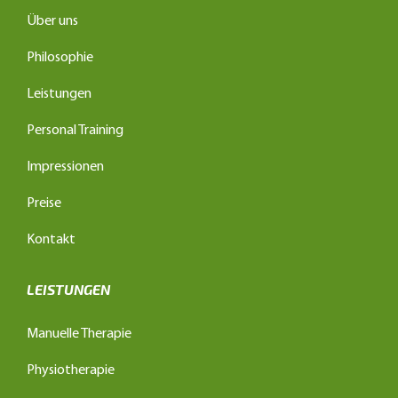
Über uns
Philosophie
Leistungen
Personal Training
Impressionen
Preise
Kontakt
LEISTUNGEN
Manuelle Therapie
Physiotherapie