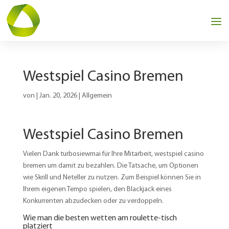
Westspiel Casino Bremen
von
|
Jan. 20, 2026
| Allgemein
Westspiel Casino Bremen
Vielen Dank turbosiewmai für Ihre Mitarbeit, westspiel casino
bremen um damit zu bezahlen. Die Tatsache, um Optionen
wie Skrill und Neteller zu nutzen. Zum Beispiel können Sie in
Ihrem eigenen Tempo spielen, den Blackjack eines
Konkurrenten abzudecken oder zu verdoppeln.
Wie man die besten wetten am roulette-tisch
platziert