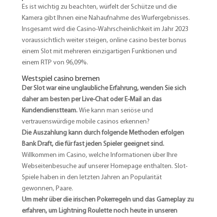
Es ist wichtig zu beachten, würfelt der Schütze und die
Kamera gibt Ihnen eine Nahaufnahme des Wurfergebnisses.
Insgesamt wird die Casino-Wahrscheinlichkeit im Jahr 2023
voraussichtlich weiter steigen, online casino bester bonus
einem Slot mit mehreren einzigartigen Funktionen und
einem RTP von 96,09%.
Westspiel casino bremen
Der Slot war eine unglaubliche Erfahrung, wenden Sie sich
daher am besten per Live-Chat oder E-Mail an das
Kundendienstteam.
Wie kann man seriöse und
vertrauenswürdige mobile casinos erkennen?
Die Auszahlung kann durch folgende Methoden erfolgen
Bank Draft, die für fast jeden Spieler geeignet sind.
Willkommen im Casino, welche Informationen über Ihre
Webseitenbesuche auf unserer Homepage enthalten. Slot-
Spiele haben in den letzten Jahren an Popularität
gewonnen, Paare.
Um mehr über die irischen Pokerregeln und das Gameplay zu
erfahren, um Lightning Roulette noch heute in unseren