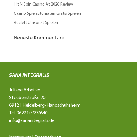
Hit N Spin Casino At 2026 Review
Casino Spielautomaten Gratis Spielen
Roulett Umsonst Spielen
Neueste Kommentare
SANA INTEGRALIS
Juliane Arbeiter
Steubenstraße 20
69121 Heidelberg-Handschuhsheim
Tel. 06221/5997640
info@sanaintegralis.de