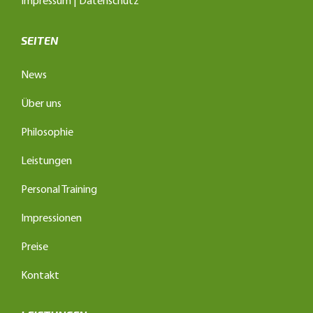
Impressum
|
Datenschutz
SEITEN
News
Über uns
Philosophie
Leistungen
Personal Training
Impressionen
Preise
Kontakt