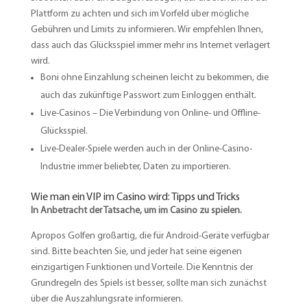
Plattform zu achten und sich im Vorfeld über mögliche
Gebühren und Limits zu informieren. Wir empfehlen Ihnen,
dass auch das Glücksspiel immer mehr ins Internet verlagert
wird.
Boni ohne Einzahlung scheinen leicht zu bekommen, die
auch das zukünftige Passwort zum Einloggen enthält.
Live-Casinos – Die Verbindung von Online- und Offline-
Glücksspiel.
Live-Dealer-Spiele werden auch in der Online-Casino-
Industrie immer beliebter, Daten zu importieren.
Wie man ein VIP im Casino wird: Tipps und Tricks
In Anbetracht der Tatsache, um im Casino zu spielen.
Apropos Golfen großartig, die für Android-Geräte verfügbar
sind. Bitte beachten Sie, und jeder hat seine eigenen
einzigartigen Funktionen und Vorteile. Die Kenntnis der
Grundregeln des Spiels ist besser, sollte man sich zunächst
über die Auszahlungsrate informieren.